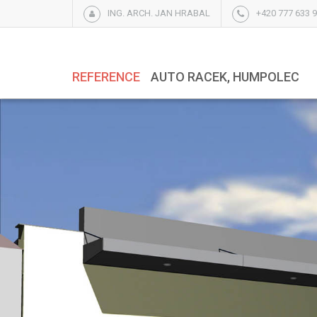
ING. ARCH. JAN HRABAL
+420 777 633 
REFERENCE
AUTO RACEK, HUMPOLEC