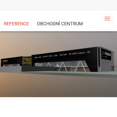
Toggl
REFERENCE
OBCHODNÍ CENTRUM
naviga