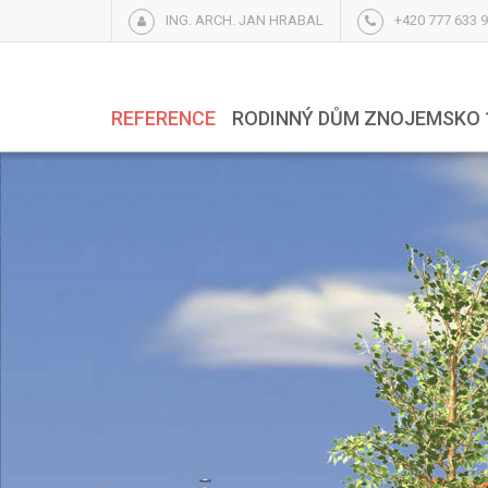
ING. ARCH. JAN HRABAL
+420 777 633 
REFERENCE
RODINNÝ DŮM ZNOJEMSKO 